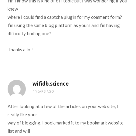
Hi! I know this is kind of off topic but I was wondering if you
knew
where I could find a captcha plugin for my comment form?
I’m using the same blog platform as yours and I’m having
difficulty finding one?
Thanks a lot!
wifidb.science
4 YEARS AGO
After looking at a few of the articles on your web site, I
really like your
way of blogging. I book marked it to my bookmark website
list and will