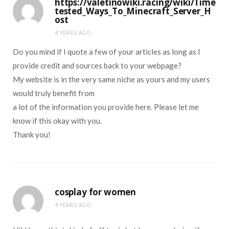
https://valetinowiki.racing/wiki/Time
tested_Ways_To_Minecraft_Server_H
ost
4 YEARS AGO
Do you mind if I quote a few of your articles as long as I
provide credit and sources back to your webpage?
My website is in the very same niche as yours and my users
would truly benefit from
a lot of the information you provide here. Please let me
know if this okay with you.
Thank you!
cosplay for women
4 YEARS AGO