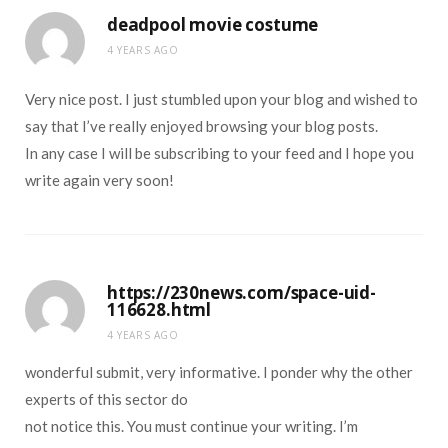
deadpool movie costume
4 YEARS AGO
Very nice post. I just stumbled upon your blog and wished to
say that I’ve really enjoyed browsing your blog posts.
In any case I will be subscribing to your feed and I hope you
write again very soon!
https://230news.com/space-uid-
116628.html
4 YEARS AGO
wonderful submit, very informative. I ponder why the other
experts of this sector do
not notice this. You must continue your writing. I’m