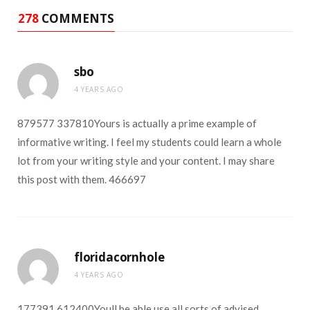
278
COMMENTS
sbo
4 YEARS AGO
879577 337810Yours is actually a prime example of
informative writing. I feel my students could learn a whole
lot from your writing style and your content. I may share
this post with them. 466697
floridacornhole
4 YEARS AGO
177391 612400Youll be able use all sorts of advised