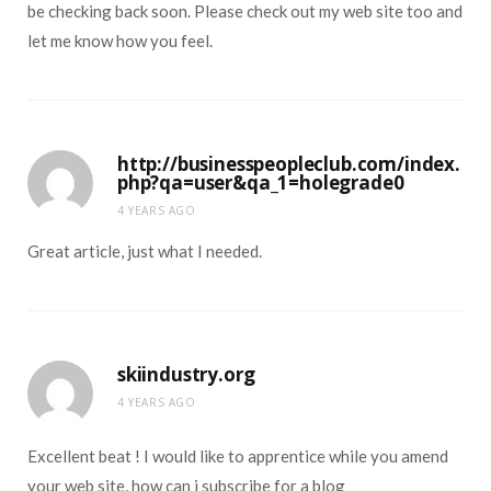
be checking back soon. Please check out my web site too and
let me know how you feel.
http://businesspeopleclub.com/index.
php?qa=user&qa_1=holegrade0
4 YEARS AGO
Great article, just what I needed.
skiindustry.org
4 YEARS AGO
Excellent beat ! I would like to apprentice while you amend
your web site, how can i subscribe for a blog