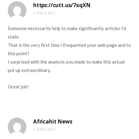
https://cutt.us/7xqXN
4 YEARS AGO
Someone necessarily help to make significantly articles I’d
state.
That is the very first time I frequented your web page and to
this point?
I surprised with the analysis you made to make this actual
put up extraordinary.
Great job!
Africahit News
4 YEARS AGO