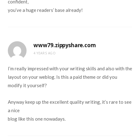
confident,
you’ve a huge readers’ base already!
www79.zippyshare.com
4 YEARS AGO
I’m really impressed with your writing skills and also with the
layout on your weblog. Is this a paid theme or did you
modify it yourself?
Anyway keep up the excellent quality writing, it’s rare to see
a nice
blog like this one nowadays.