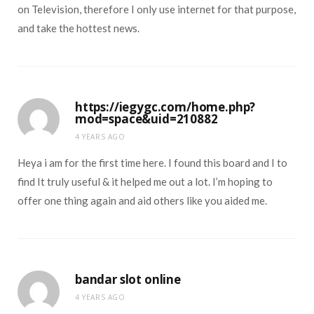
on Television, therefore I only use internet for that purpose,
and take the hottest news.
https://iegygc.com/home.php?
mod=space&uid=210882
4 YEARS AGO
Heya i am for the first time here. I found this board and I to
find It truly useful & it helped me out a lot. I’m hoping to
offer one thing again and aid others like you aided me.
bandar slot online
4 YEARS AGO