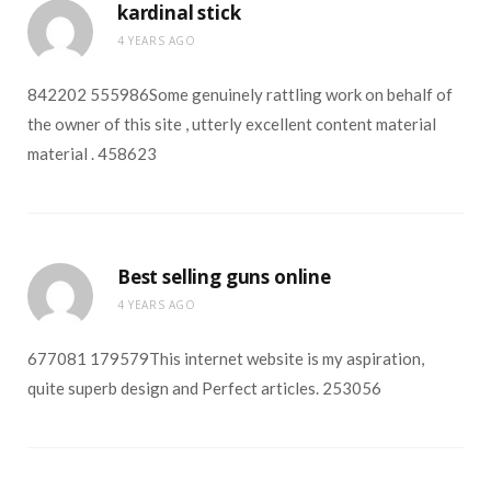
kardinal stick
4 YEARS AGO
842202 555986Some genuinely rattling work on behalf of
the owner of this site , utterly excellent content material
material . 458623
Best selling guns online
4 YEARS AGO
677081 179579This internet website is my aspiration,
quite superb design and Perfect articles. 253056