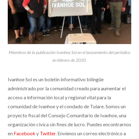
Miembros de la publicación Ivanhoe Sol en el lanzamiento del periódico
en febrero de 2020.
Ivanhoe Sol es un boletín informativo bilingüe
administrado por la comunidad creado para aumentar el
acceso a información local y regional vital para la
comunidad de Ivanhoe y el condado de Tulare. Somos un
proyecto fiscal del Consejo Comunitario de Ivanhoe, una
organización cívica sin fines de lucro. Puedes encontrarnos
en
Facebook
y
Twitter
. Envíenos un correo electrónico a