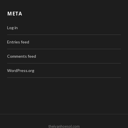
META
Log in
Entries feed
Comments feed
WordPress.org
theivanhoesol.com