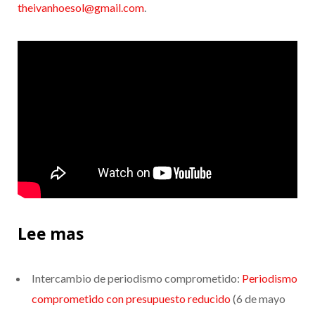
theivanhoesol@gmail.com
.
Lee mas
Intercambio de periodismo comprometido:
Periodismo
comprometido con presupuesto reducido
(6 de mayo