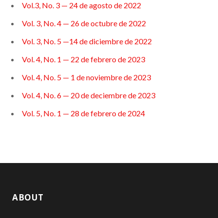
Vol.3, No. 3 — 24 de agosto de 2022
Vol. 3, No. 4 — 26 de octubre de 2022
Vol. 3, No. 5
—
14 de diciembre de 2022
Vol. 4, No. 1 — 22 de febrero de 2023
Vol. 4, No. 5
—
1 de noviembre de 2023
Vol. 4, No. 6
—
20 de deciembre de 2023
Vol. 5, No. 1
—
28 de febrero de 2024
ABOUT