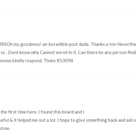
0Oh my goodness! an incredible post dude. Thanks a ton Neverthe
 rss . Dont know why Cannot enroll in it. Can there be any person find
nows kindly respond. Thnkx 853098
the first time here. I found this board and I
useful & it helped me out a lot. I hope to give something back and aid 
ed me.