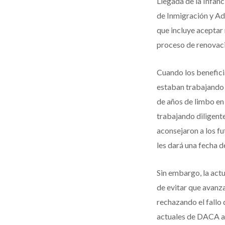
Llegada de la Infanc
de Inmigración y Ad
que incluye aceptar
proceso de renovaci
Cuando los benefici
estaban trabajando 
de años de limbo en
trabajando diligent
aconsejaron a los f
les dará una fecha 
Sin embargo, la actu
de evitar que avanza
rechazando el fallo 
actuales de DACA a 