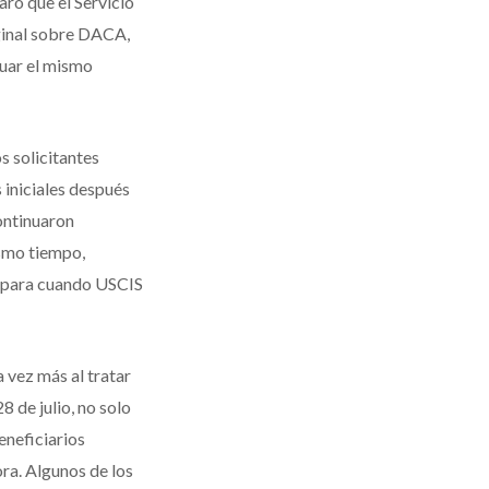
aró que el Servicio
ginal sobre DACA,
nuar el mismo
s solicitantes
 iniciales después
ontinuaron
ismo tiempo,
s para cuando USCIS
 vez más al tratar
8 de julio, no solo
eneficiarios
ra. Algunos de los