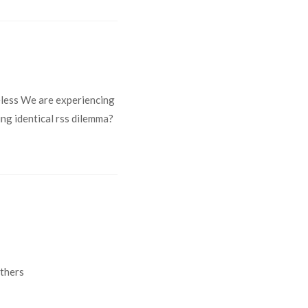
less We are experiencing
ing identical rss dilemma?
others