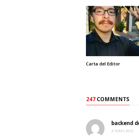
Carta del Editor
247
COMMENTS
backend de
4 YEARS AGO