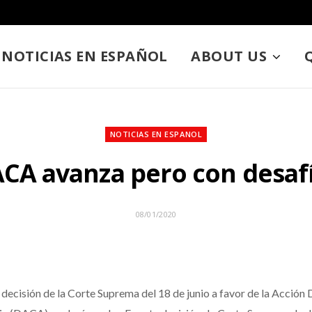
NOTICIAS EN ESPAÑOL
ABOUT US
NOTICIAS EN ESPANOL
CA avanza pero con desaf
08/01/2020
 decisión de la Corte Suprema del 18 de junio a favor de la Acción D