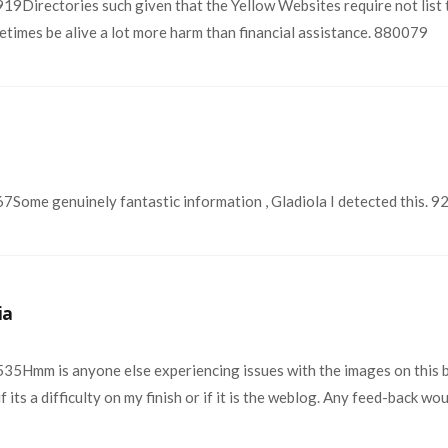
Directories such given that the Yellow Websites require not list 
times be alive a lot more harm than financial assistance. 880079
Some genuinely fantastic information , Gladiola I detected this. 
ia
5Hmm is anyone else experiencing issues with the images on this bl
f its a difficulty on my finish or if it is the weblog. Any feed-back w