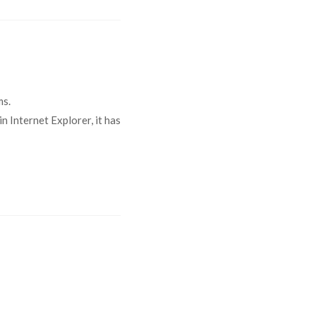
ms.
n Internet Explorer, it has