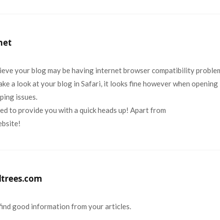
net
elieve your blog may be having internet browser compatibility proble
ke a look at your blog in Safari, it looks fine however when opening i
ping issues.
ed to provide you with a quick heads up! Apart from
ebsite!
trees.com
 find good information from your articles.