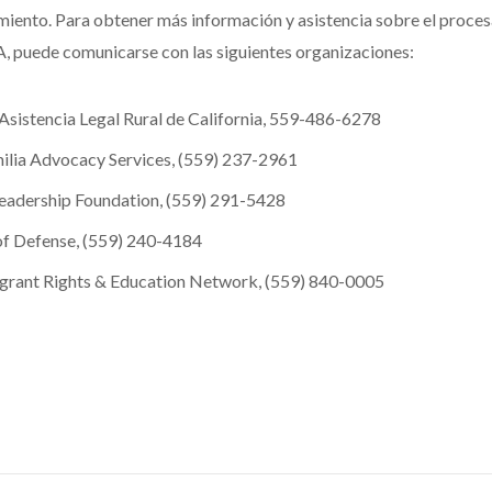
imiento. Para obtener más información y asistencia sobre el proce
, puede comunicarse con las siguientes organizaciones:
Asistencia Legal Rural de California, 559-486-6278
ilia Advocacy Services, (559) 237-2961
eadership Foundation, (559) 291-5428
of Defense, (559) 240-4184
grant Rights & Education Network, (559) 840-0005