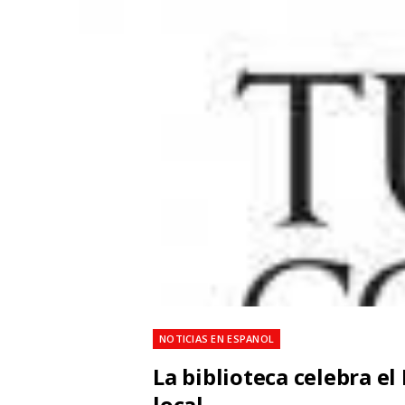
NOTICIAS EN ESPANOL
La biblioteca celebra e
local