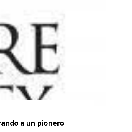
nrando a un pionero