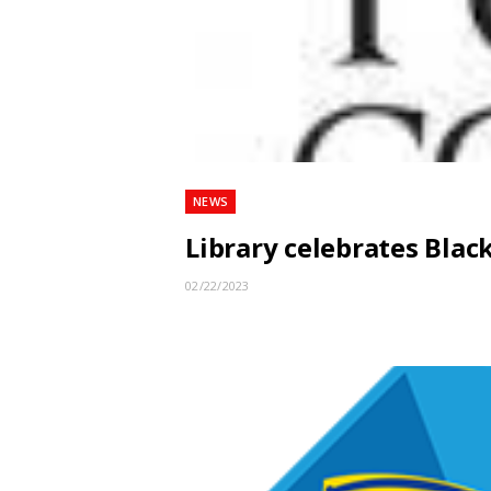
NEWS
Library celebrates Blac
02/22/2023