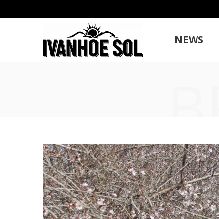
NEWS
B