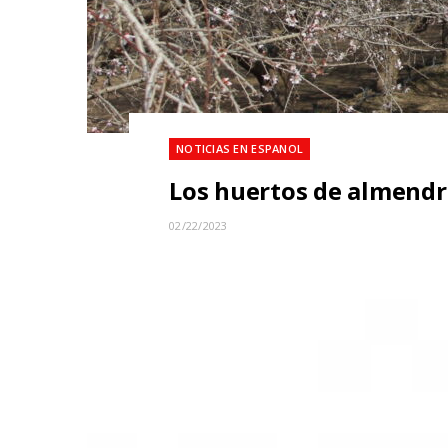
NOTICIAS EN ESPANOL
Los huertos de almendr
02/22/2023