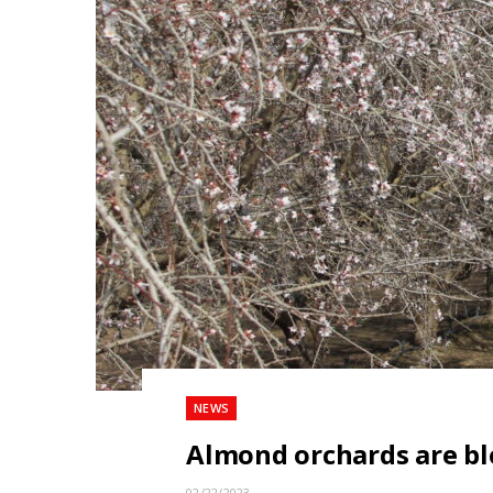
NEWS
Almond orchards are bl
02/22/2023